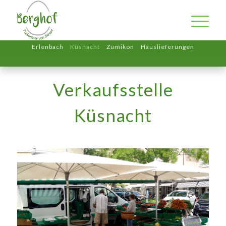
Erlenbach
Küsnacht
Zumikon
Hauslieferungen
Verkaufsstelle
Küsnacht