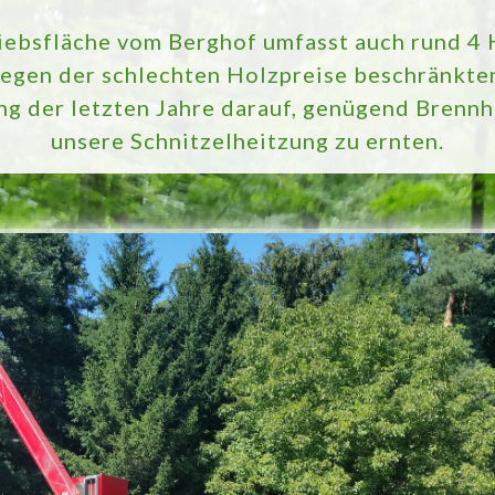
iebsfläche vom Berghof umfasst auch rund 4
egen der schlechten Holzpreise beschränkten
g der letzten Jahre darauf, genügend Brennh
unsere Schnitzelheitzung zu ernten.