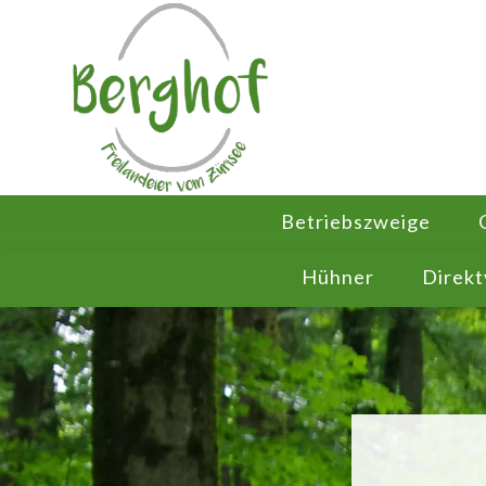
Betriebszweige
Hühner
Direk