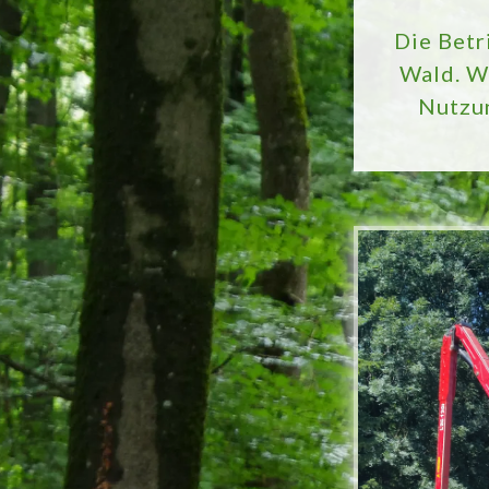
Die Betr
Wald. W
Nutzun